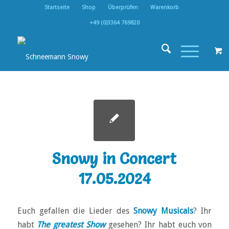
Startseite
Shop
Überprüfen
Warenkorb
+49 (0)3364 769820
Snowy in Concert
17.05.2024
Euch gefallen die Lieder des
Snowy Musicals
? Ihr
habt
The greatest Show
gesehen? Ihr habt euch von