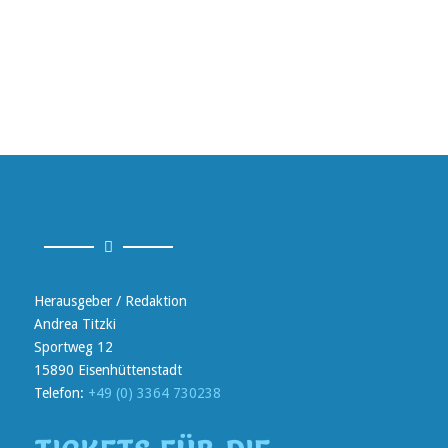
Herausgeber / Redaktion
Andrea Titzki
Sportweg 12
15890 Eisenhüttenstadt
Telefon:
+49 (0) 3364 730238