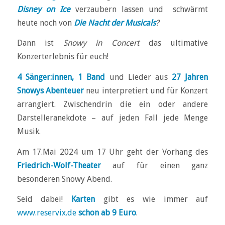
Disney on Ice
verzaubern lassen und schwärmt
heute noch von
Die Nacht der Musicals
?
Dann ist
Snowy in Concert
das ultimative
Konzerterlebnis für euch!
4 Sänger:innen, 1 Band
und Lieder aus
27 Jahren
Snowys Abenteuer
neu interpretiert und für Konzert
arrangiert. Zwischendrin die ein oder andere
Darstelleranekdote – auf jeden Fall jede Menge
Musik.
Am 17.Mai 2024 um 17 Uhr geht der Vorhang des
Friedrich-Wolf-Theater
auf für einen ganz
besonderen Snowy Abend.
Seid dabei!
Karten
gibt es wie immer auf
www.reservix.de
schon ab 9 Euro
.