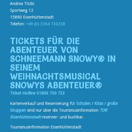
Andrea Titzki
Sportweg 12
15890 Eisenhüttenstadt
Telefon:
+49 (0) 3364 730238
TICKETS FÜR DIE
ABENTEUER VON
SCHNEEMANN SNOWY® IN
SEINEM
WEIHNACHTSMUSICAL
SNOWYS ABENTEUER®
Ticket-Hotline 01806 700 733
Kartenverkauf und Reservierung f
ür Schulen / Kitas / große
Gruppen
sind nur über die Tourismusinformation
TOR
Eisenhüttenstadt
reservier- und buchbar.
Tourismusinformation Eisenhüttenstadt