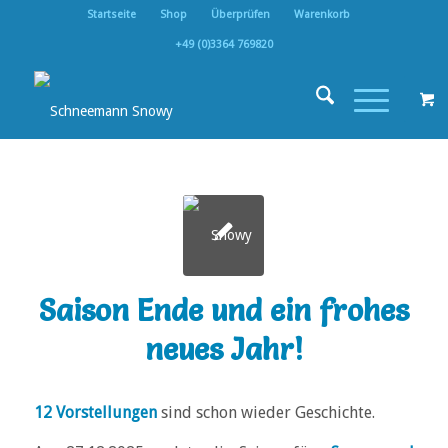
Startseite
Shop
Überprüfen
Warenkorb
+49 (0)3364 769820
Saison Ende und ein frohes
neues Jahr!
12 Vorstellungen
sind schon wieder Geschichte.