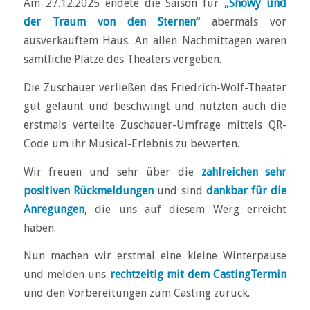
Am 27.12.2025 endete die Saison für
„Snowy und
der Traum von den Sternen“
abermals vor
ausverkauftem Haus. An allen Nachmittagen waren
sämtliche Plätze des Theaters vergeben.
Die Zuschauer verließen das Friedrich-Wolf-Theater
gut gelaunt und beschwingt und nutzten auch die
erstmals verteilte Zuschauer-Umfrage mittels QR-
Code um ihr Musical-Erlebnis zu bewerten.
Wir freuen und sehr über die
zahlreichen sehr
positiven Rückmeldungen
und sind
dankbar für die
Anregungen
, die uns auf diesem Werg erreicht
haben.
Nun machen wir erstmal eine kleine Winterpause
und melden uns
rechtzeitig mit dem CastingTermin
und den Vorbereitungen zum Casting zurück.