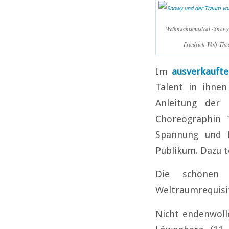
Weihnachtsmusical -Snowy
Friedrich-Wolf-Thea
Im
ausverkaufte
Talent in ihne
Anleitung der
Choreographin 
Spannung und 
Publikum. Dazu t
Die schönen 
Weltraumrequisi
Nicht endenwoll