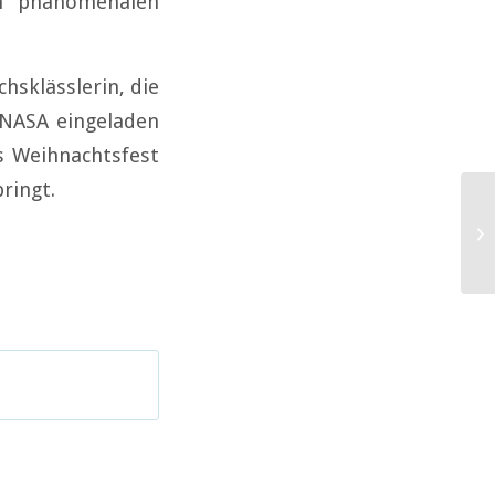
um phänomenalen
chsklässlerin, die
 NASA eingeladen
as Weihnachtsfest
ringt.