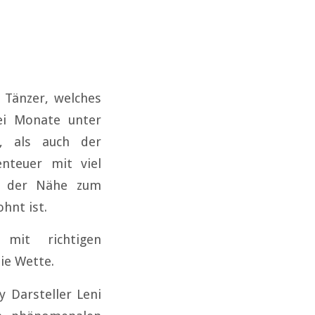
 Tänzer, welches
ei Monate unter
, als auch der
nteuer mit viel
r der Nähe zum
hnt ist.
mit richtigen
ie Wette.
 Darsteller Leni