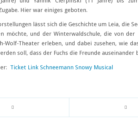
Jahre) und Yannik Cierpinski (11 Jahre) bis z
Zugabe. Hier war einiges geboten.
rstellungen lässt sich die Geschichte um Leia, die Se
n möchte, und der Winterwaldschule, die von der
ch-Wolf-Theater erleben, und dabei zusehen, wie d
erden soll, dass der Fuchs die Freunde auseinander b
ier:
Ticket Link Schneemann Snowy Musical