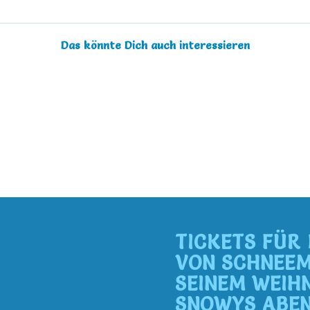
Das könnte Dich auch interessieren
TICKETS FÜR
VON SCHNEE
SEINEM WEIH
SNOWYS ABE