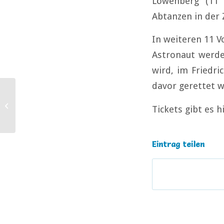
Löwenberg (11 
Abtanzen in der 
In weiteren 11 Vo
Astronaut werde
wird, im Friedri
davor gerettet w
Snowy 2025 –
Tickets gibt es h
Ticketverkauf gestartet
Eintrag teilen