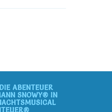
 DIE ABENTEUER
MANN SNOWY® IN
NACHTSMUSICAL
NTEUER®