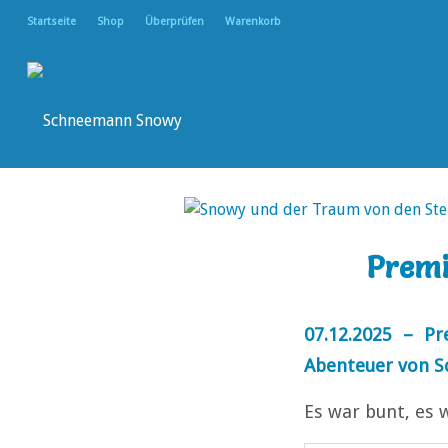
Startseite
Shop
Überprüfen
Warenkorb
Premi
07.12.2025 – P
Abenteuer von Sc
Es war bunt, es 