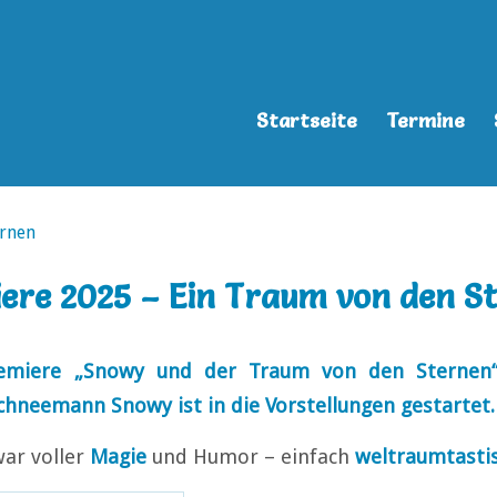
Startseite
Termine
ere 2025 – Ein Traum von den S
remiere „Snowy und der Traum von den Sternen
hneemann Snowy ist in die Vorstellungen gestartet.
war voller
Magie
und Humor – einfach
weltraumtasti