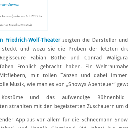
- Generalprobe am 6.2.2025 im
ter in Eisenhuettenstadt
n Friedrich-Wolf-Theater
zeigten die Darsteller und
n steckt und wozu sie die Proben der letzten dr
 Regisseure Fabian Bothe und Conrad Waligura
Tabea Fröhlich gebracht haben. Ein Weltraumabe
Mitfiebern, mit tollen Tänzen und dabei imme
olle Musik, wie man es von „Snowys Abenteuer“ gewo
Kostüme und das aufwendige Bühnenbild 
ten strahlten mit den begeisterten Zuschauern um d
ender Applaus vor allem für die Schneemann Snowy