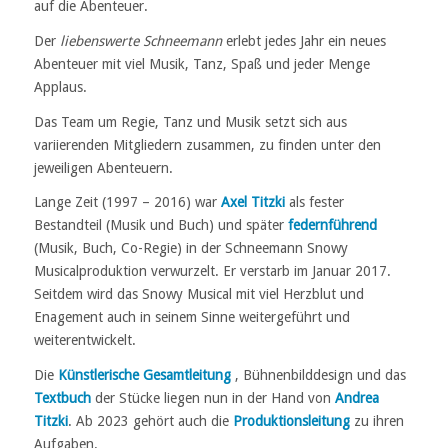
auf die Abenteuer.
Der
liebenswerte Schneemann
erlebt jedes Jahr ein neues
Abenteuer mit viel Musik, Tanz, Spaß und jeder Menge
Applaus.
Das Team um Regie, Tanz und Musik setzt sich aus
variierenden Mitgliedern zusammen, zu finden unter den
jeweiligen Abenteuern.
Lange Zeit (1997 – 2016) war
Axel Titzki
als fester
Bestandteil (Musik und Buch) und später
federnführend
(Musik, Buch, Co-Regie) in der Schneemann Snowy
Musicalproduktion verwurzelt. Er verstarb im Januar 2017.
Seitdem wird das Snowy Musical mit viel Herzblut und
Enagement auch in seinem Sinne weitergeführt und
weiterentwickelt.
Die
Künstlerische Gesamtleitung
, Bühnenbilddesign und das
Textbuch
der Stücke liegen nun in der Hand von
Andrea
Titzki
. Ab 2023 gehört auch die
Produktionsleitung
zu ihren
Aufgaben.