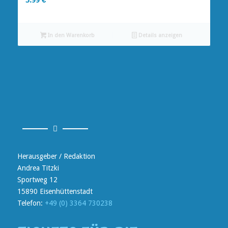
In den Warenkorb
Details anzeigen
Herausgeber / Redaktion
Andrea Titzki
Sportweg 12
15890 Eisenhüttenstadt
Telefon:
+49 (0) 3364 730238