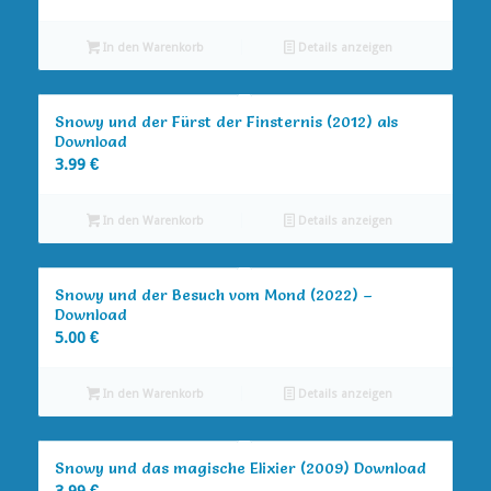
In den Warenkorb
Details anzeigen
Snowy und der Fürst der Finsternis (2012) als
Download
3.99
€
In den Warenkorb
Details anzeigen
Snowy und der Besuch vom Mond (2022) –
Download
5.00
€
In den Warenkorb
Details anzeigen
Snowy und das magische Elixier (2009) Download
3.99
€