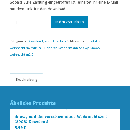
Sobald Eure Zahlung eingetroffen ist, erhaltet ihr eine E-Mail
mit dem Link für den download.
In den Warenkorb
Kategorien:
Download
,
zum Ansehen
Schlagwörter:
digitales
weihnachten
,
musical
,
Roboter
,
Schneemann Snowy
,
Snowy
,
weihnachten2.0
Beschreibung
Ähnliche Produkte
Snowy und die verschwundene Weihnachtszeit
(2008) Download
3.99
€