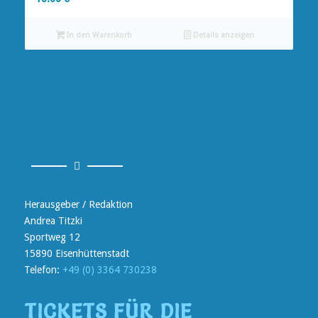
In den Warenkorb
Details anzeigen
Herausgeber / Redaktion
Andrea Titzki
Sportweg 12
15890 Eisenhüttenstadt
Telefon:
+49 (0) 3364 730238
TICKETS FÜR DIE