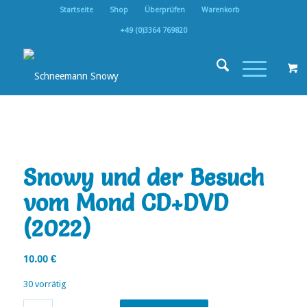
Startseite
Shop
Überprüfen
Warenkorb
+49 (0)3364 769820
Snowy und der Besuch
vom Mond CD+DVD
(2022)
10.00
€
30 vorrätig