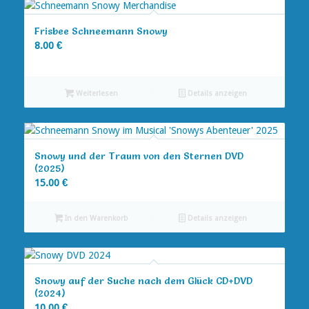
Frisbee Schneemann Snowy
8.00
€
Weiterlesen
Details anzeigen
Snowy und der Traum von den Sternen DVD
(2025)
15.00
€
In den Warenkorb
Details anzeigen
Snowy auf der Suche nach dem Glück CD+DVD
(2024)
10.00
€